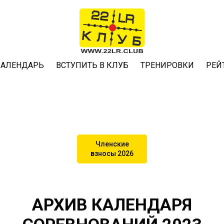
КАЛЕНДАРЬ
ВСТУПИТЬ В КЛУБ
ТРЕНИРОВКИ
РЕЙ
Членские
взносы 2026
АРХИВ КАЛЕНДАРЯ