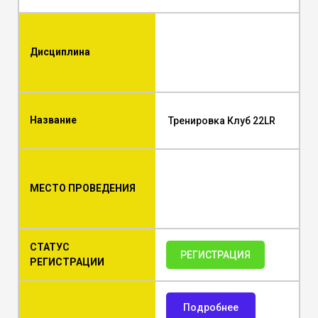
Дисциплина
Название
Тренировка Клуб 22LR
МЕСТО ПРОВЕДЕНИЯ
СТАТУС
РЕГИСТРАЦИЯ
РЕГИСТРАЦИИ
Подробнее