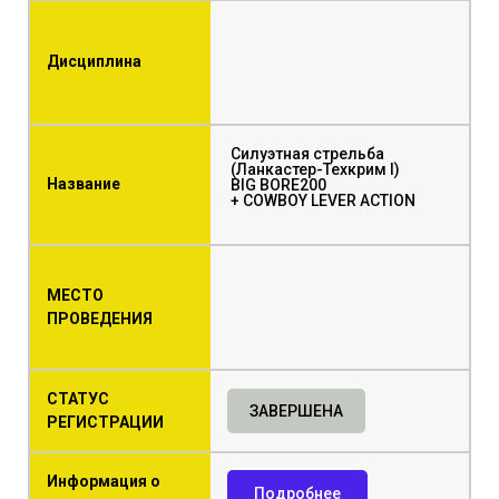
Дисциплина
Силуэтная стрельба
(Ланкастер-Техкрим I)
Название
BIG BORE200
+ COWBOY LEVER ACTION
МЕСТО
ПРОВЕДЕНИЯ
СТАТУС
ЗАВЕРШЕНА
РЕГИСТРАЦИИ
Информация о
Подробнее