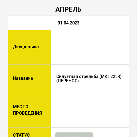
АПРЕЛЬ
01.04.2023
Дисциплина
Силуэтная стрельба (МК I 22LR)
Название
(ПЕРЕНОС)
МЕСТО
ПРОВЕДЕНИЯ
СТАТУС