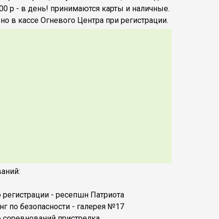
00 р - в день! принимаются карты и наличные.
но в кассе Огневого Центра при регистрации.
аний:
о регистрации - ресепшн Патриота
нг по безопасности - галерея №17
ло соревнований пристрелка