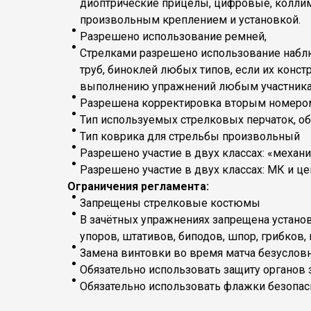
диоптрические прицелы, цифровые, коллим
произвольным креплением и установкой.
Разрешено использование ремней,
Стрелками разрешено использование набл
труб, биноклей любых типов, если их конст
выполнению упражнений любым участникам
Разрешена корректировка вторым номеро
Тип используемых стрелковых перчаток, об
Тип коврика для стрельбы произвольный
Разрешено участие в двух классах: «механ
Разрешено участие в двух классах: МК и ц
Ограничения регламента:
Запрещены стрелковые костюмы
В зачётных упражнениях запрещена устано
упоров, штативов, биподов, шпор, грибков,
Замена винтовки во время матча безуслов
Обязательно использовать защиту органов з
Обязательно использовать флажки безопас