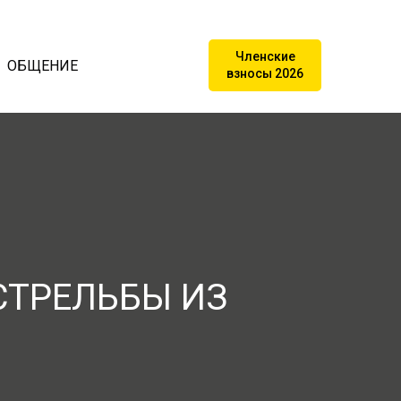
Членские
ОБЩЕНИЕ
взносы 2026
СТРЕЛЬБЫ ИЗ