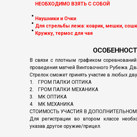
НЕОБХОДИМО ВЗЯТЬ С СОБОЙ
Наушники и Очки
Для стрельбы лежа: коврик, мешки, сошки
Кружку, термос для чая
ОСОБЕННОС
В связи с плотным графиком соревнований
проведения матчей Винтовочного Рубежа. Два
Стрелок сможет принять участие в любых дву
ГРОМ ПАЛКИ ОПТИКА
ГРОМ ПАЛКИ МЕХАНИКА
МК ОПТИКА
МК МЕХАНИКА
СТОИМОСТЬ УЧАСТИЯ В ДОПОЛНИТЕЛЬНОМ К
Для регистрации во втором классе необх
указав другое оружие/прицел.