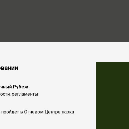
овании
очный Рубеж
ости, регламенты
 пройдет в Огневом Центре парка