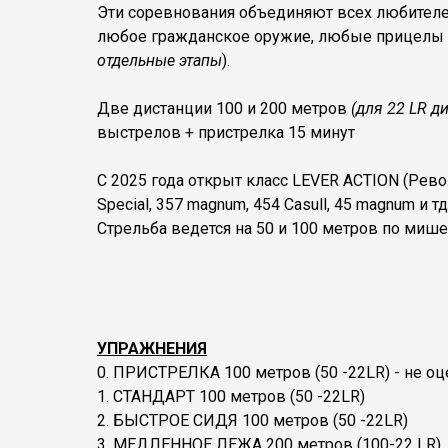
Эти соревнования объединяют всех любителей
любое гражданское оружие, любые прицелы 
отдельные этапы
).
Две дистанции 100 и 200 метров
(для 22 LR д
выстрелов + пристрелка 15 минут
С 2025 года открыт класс LEVER ACTION (Рев
Special, 357 magnum, 454 Casull, 45 magnum и тд
Стрельба ведется на 50 и 100 метров по миш
УПРАЖНЕНИЯ
0. ПРИСТРЕЛКА 100 метров (50 -22LR) - не оц
1. СТАНДАРТ 100 метров (50 -22LR)
2. БЫСТРОЕ СИДЯ 100 метров (50 -22LR)
3. МЕДЛЕННОЕ ЛЕЖА 200 метров (100-22 LR)