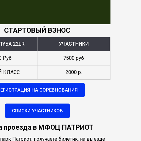
СТАРТОВЫЙ ВЗНОС
ЛУБА 22LR
УЧАСТНИКИ
0 Руб
7500 руб
Й КЛАСС
2000 р.
РЕГИСТРАЦИЯ НА СОРЕВНОВАНИЯ
СПИСКИ УЧАСТНИКОВ
а проезда в МФОЦ ПАТРИОТ
парк Патриот, получаете билетик, на выезде