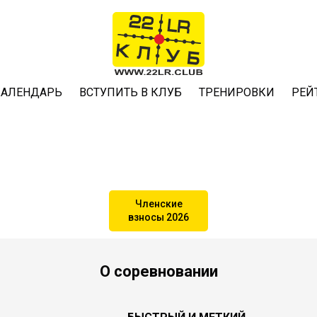
КАЛЕНДАРЬ
ВСТУПИТЬ В КЛУБ
ТРЕНИРОВКИ
РЕЙ
Членские
взносы 2026
О соревновании