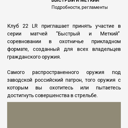
БЫСТРЫЙ И МЕТКИЙ
Подробности, регламенты
Клуб 22 LR приглашает принять участие в
серии матчей “Быстрый и Меткий”
соревновании в охотничье прикладном
форм
ате, созданны
й для всех владельцев
гражданского оружия.
Самого распространенного оружия под
заводской
р
о
с
сийский патрон, того оружия с
которым вы охотитесь или пытаетесь
достигнуть совершенства в стрельбе.