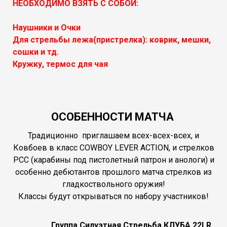
НЕОБХОДИМО ВЗЯТЬ С СОБОЙ:
Наушники и Очки
Для стрельбы лежа(пристрелка): коврик, мешки,
сошки и тд.
Кружку, термос для чая
ОСОБЕННОСТИ МАТЧА
Традиционно приглашаем всех-всех-всех, и
Ковбоев в класс COWBOY LEVER ACTION, и стрелков
PCC (карабины под пистолетный патрон и анологи) и
особенно дебютантов прошлого матча стрелков из
гладкоствольного оружия!
Классы будут открываться по набору участников!
Группа Силуэтная Стрельба КЛУБА 22LR