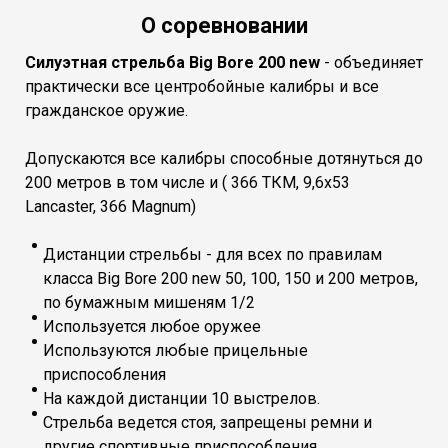
О соревновании
Силуэтная стрельба Big Bore 200 new
- объединяет
практически все центробойные калибры и все
гражданское оружие.
Допускаются все калибры способные дотянуться до
200 метров в том числе и ( 366 ТКМ, 9,6х53
Lancaster, 366 Magnum)
Дистанции стрельбы - для всех по правилам
класса Big Bore 200 new 50, 100, 150 и 200 метров,
по бумажным мишеням 1/2
Используется любое оружее
Используются любые прицельные
приспособления
На каждой дистанции 10 выстрелов.
Стрельба ведется стоя, запрещены ремни и
другие спортивные приспособления.