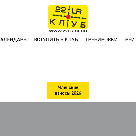
КАЛЕНДАРЬ
ВСТУПИТЬ В КЛУБ
ТРЕНИРОВКИ
РЕЙ
Членские
взносы 2026